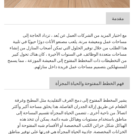
مقدمة
مع اختيار المزيد من الشركات العمل عن بُعد ، تزداد الحاجة إلى
مساحات عمل ومعيشة مرنة. يلعب مصنعو الأثاث دورًا حيويًا في تلبية
هذا الطلب من خلال توفير الحلول التي تمكن أصحاب المنازل من إنشاء
مساحات متعددة الوظائف. في السنوات الأخيرة ، كان هناك تحول كبير
من التخطيطات ذات المخطط المفتوح إلى المعيشة الموزعة ، مما يسمح
للمستهلكين بتصميم مساحات عمل فريدة داخل منازلهم.
فهم الخطط المفتوحة والحياة المجزأة
يشير المخطط المفتوح إلى دمج الغرف التقليدية مثل المطبخ وغرفة
الطعام عن طريق إزالة الجدران الفاصلة. هذا يخلق مساحة أكبر وأكثر
اتصالاً. من ناحية أخرى ، تتضمن الحياة المجزأة تقسيم المساحة إلى
مناطق باستخدام مستويات وهياكل شبه دائمة. يمكن أن تتخذ هذه
الهياكل شكل خزائن الكتب المخصصة أو الأقسام شبه المفتوحة أو
الخزانات المخصصة. جاذبية الحياة المجزأة هي قدرتها على توفير مناطق