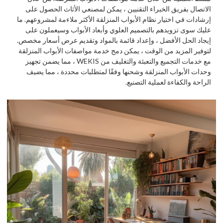
الاتصال بفريق الخبراء التقنيين ، يمكن لمصنعي الأثاث الحصول على
إرشادات في اختيار نظام الأبواب المنزلقة الأكثر ملاءمة لمشروعهم. ما
عليك سوى تزويدهم بالتصميم العلوي وأبعاد الأبواب وسيعملون على
إيجاد الحل الأفضل ، وإعداد قائمة بالمواد وتقديم عرض أسعار مخصص.
لتوفير المزيد من الوقت ، يمكن دمج خدمة مواصفات الأبواب المنزلقة
مع خدمات التجميع والتعبئة والتغليف من WEKIS ، مما يضمن تجهيز
وحدات الأبواب المنزلقة وشحنها وفقًا لمتطلبات محددة ، مما يضيف
الراحة والكفاءة لعملية التصنيع.