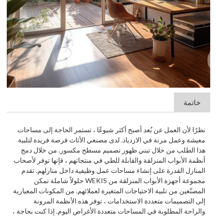
خاتمة
نظرًا لأن العمل عن بُعد أصبح أكثر شيوعًا ، تستمر الحاجة إلى مساحات
معيشة وعمل مرنة في الازدياد. لدى مصنعي الأثاث فرصة فريدة لتلبية
هذا الطلب من خلال تبني ظهور تصميم مسطح مكسور. من خلال دمج
أنظمة الأبواب المنزلقة والقابلة للطي في منتجاتهم ، فإنها توفر لأصحاب
المنازل القدرة على إنشاء مساحات عمل وظيفية داخل منازلهم. تقدم
مجموعة أجهزة الأبواب المنزلقة من WEKIS حلولاً شاملة تمكن
المصنّعين من تلبية الاحتياجات المتغيرة لعملائهم. من المكونات المعيارية
إلى التصميمات متعددة الاستخدامات ، توفر هذه الأنظمة المرونة
والراحة المطلوبة في المساحات متعددة الأغراض اليوم. إذا كنت بحاجة ،