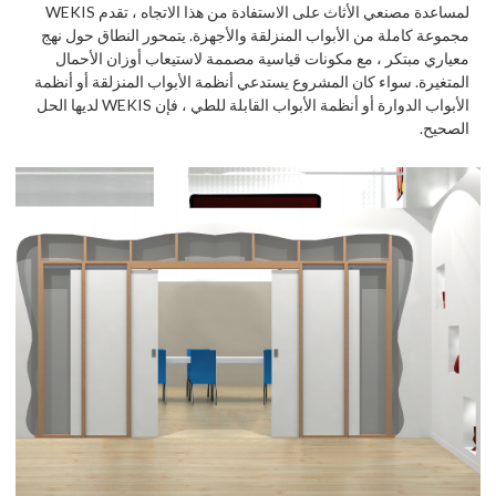
لمساعدة مصنعي الأثاث على الاستفادة من هذا الاتجاه ، تقدم WEKIS
مجموعة كاملة من الأبواب المنزلقة والأجهزة. يتمحور النطاق حول نهج
معياري مبتكر ، مع مكونات قياسية مصممة لاستيعاب أوزان الأحمال
المتغيرة. سواء كان المشروع يستدعي أنظمة الأبواب المنزلقة أو أنظمة
الأبواب الدوارة أو أنظمة الأبواب القابلة للطي ، فإن WEKIS لديها الحل
الصحيح.