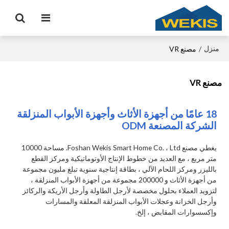
منزل
/
مصنع VR
مصنع VR
18 عامًا من أجهزة الأثاث وأجهزة الأبواب المنزلقة
الشركة المصنعة ODM
يغطي مصنع Foshan Wekis Smart Home Co. ، Ltd. مساحة 10000
متر مربع ، مع العديد من خطوط الإنتاج الأوتوماتيكية ومركز القطع
بالليزر ومركز اللحام الآلي ، بطاقة إنتاجية سنوية تبلغ مليون مجموعة
من أجهزة الأثاث و 200000 مجموعة من أجهزة الأبواب المنزلقة ،
لتزويد العملاء بحلول مخصصة لأرجل الطاولة وأرجل الأريكة والركائز
وأرجل الخزانة وعجلات الأبواب المنزلقة المعلقة والمسارات
وإكسسوارات المقابض ، إلخ.