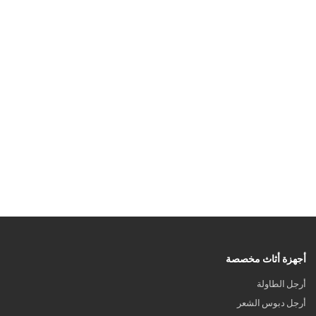
أجهزة أثاث مخصصة
أرجل الطاولة
أرجل دبوس الشعر