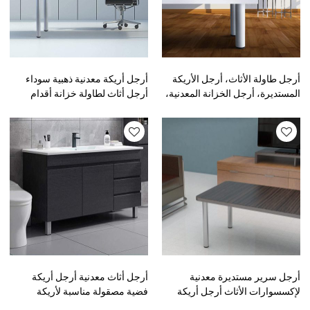
أرجل طاولة الأثاث، أرجل الأريكة
أرجل أريكة معدنية ذهبية سوداء
المستديرة، أرجل الخزانة المعدنية،
أرجل أثاث لطاولة خزانة أقدام
أرجل الأثاث لطاولة القهوة
كروم طراز حديث
أرجل سرير مستديرة معدنية
أرجل أثاث معدنية أرجل أريكة
لإكسسوارات الأثاث أرجل أريكة
فضية مصقولة مناسبة لأريكة
معدنية لأرجل أثاث السرير
وطاولة وخزانة ومكتبة