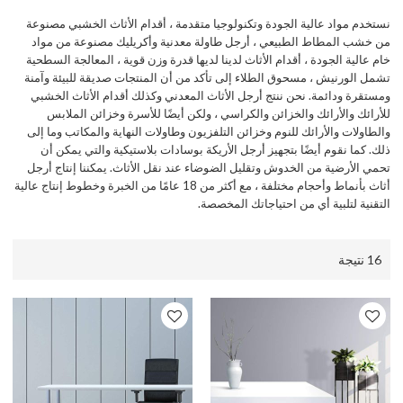
نستخدم مواد عالية الجودة وتكنولوجيا متقدمة ، أقدام الأثاث الخشبي مصنوعة
من خشب المطاط الطبيعي ، أرجل طاولة معدنية وأكريليك مصنوعة من مواد
خام عالية الجودة ، أقدام الأثاث لدينا لديها قدرة وزن قوية ، المعالجة السطحية
تشمل الورنيش ، مسحوق الطلاء إلى تأكد من أن المنتجات صديقة للبيئة وآمنة
ومستقرة ودائمة. نحن ننتج أرجل الأثاث المعدني وكذلك أقدام الأثاث الخشبي
للأرائك والأرائك والخزائن والكراسي ، ولكن أيضًا للأسرة وخزائن الملابس
والطاولات والأرائك للنوم وخزائن التلفزيون وطاولات النهاية والمكاتب وما إلى
ذلك. كما نقوم أيضًا بتجهيز أرجل الأريكة بوسادات بلاستيكية والتي يمكن أن
تحمي الأرضية من الخدوش وتقليل الضوضاء عند نقل الأثاث. يمكننا إنتاج أرجل
أثاث بأنماط وأحجام مختلفة ، مع أكثر من 18 عامًا من الخبرة وخطوط إنتاج عالية
التقنية لتلبية أي من احتياجاتك المخصصة.
16 نتيجة