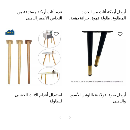
أرجل أريكة أثاث من الحديد
قدم أثاث أريكة مستدقة من
المطاوع، طاولة قهوة، خزانة ذهبية،
النحاس الأصفر الذهبي
أرجل أريكة معدنية، أدوات معدنية
حديثة
أرجل صوفا فولاذية باللونين الأسود
استبدال أقدام الأثاث الخشبي
والذهبي
للطاولة