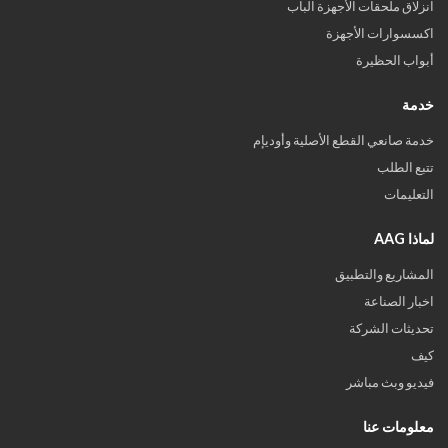
انزلاق ملحقات الأجهزة الباب
اكسسوارات الأجهزة
أبواب الحظيرة
خدمة
خدمة صانعي القطع الأصلية وأوديإم
تتبع الطلب
التعليمات
لماذا AAG
المشاريع والتطبيق
اخبار الصناعة
تحديثات الشركة
كيف
فيديو وبث مباشر
معلومات عنا