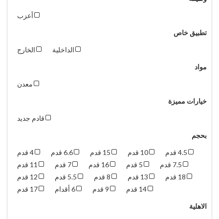
أعزب
تطبيق خاص
الداخلية
الخارج
مواد
معدن
خيارات مميزة
قادم جديد
بحجم
4.5 قدم
10 قدم
15 قدم
6.6 قدم
4 قدم
7.5 قدم
5 قدم
16 قدم
7 قدم
11 قدم
18 قدم
13 قدم
8 قدم
5.5 قدم
12 قدم
14 قدم
9 قدم
6 أقدام
17 قدم
الاهلية