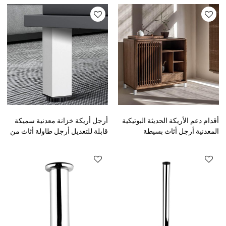
أقدام دعم الأريكة الحديثة البوتيكية
أرجل أريكة خزانة معدنية سميكة
المعدنية أرجل أثاث بسيطة
قابلة للتعديل أرجل طاولة أثاث من
سبائك الألومنيوم