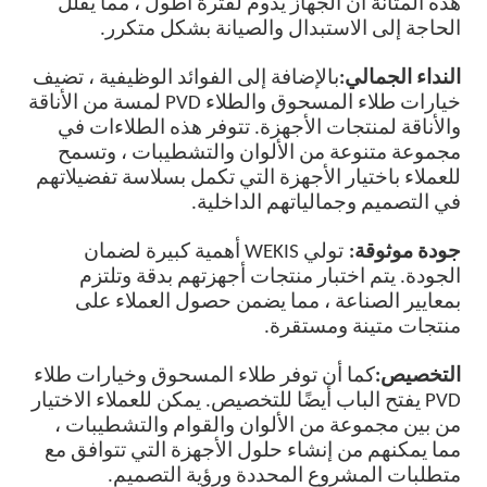
هذه المتانة أن الجهاز يدوم لفترة أطول ، مما يقلل
الحاجة إلى الاستبدال والصيانة بشكل متكرر.
النداء الجمالي:
بالإضافة إلى الفوائد الوظيفية ، تضيف
خيارات طلاء المسحوق والطلاء PVD لمسة من الأناقة
والأناقة لمنتجات الأجهزة. تتوفر هذه الطلاءات في
مجموعة متنوعة من الألوان والتشطيبات ، وتسمح
للعملاء باختيار الأجهزة التي تكمل بسلاسة تفضيلاتهم
في التصميم وجمالياتهم الداخلية.
جودة موثوقة:
تولي WEKIS أهمية كبيرة لضمان
الجودة. يتم اختبار منتجات أجهزتهم بدقة وتلتزم
بمعايير الصناعة ، مما يضمن حصول العملاء على
منتجات متينة ومستقرة.
التخصيص:
كما أن توفر طلاء المسحوق وخيارات طلاء
PVD يفتح الباب أيضًا للتخصيص. يمكن للعملاء الاختيار
من بين مجموعة من الألوان والقوام والتشطيبات ،
مما يمكنهم من إنشاء حلول الأجهزة التي تتوافق مع
متطلبات المشروع المحددة ورؤية التصميم.