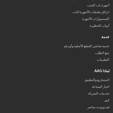
أجهزة باب الجيب
انزلاق ملحقات الأجهزة الباب
اكسسوارات الأجهزة
أبواب الحظيرة
خدمة
خدمة صانعي القطع الأصلية وأوديإم
تتبع الطلب
التعليمات
لماذا AAG
المشاريع والتطبيق
اخبار الصناعة
تحديثات الشركة
كيف
فيديو وبث مباشر