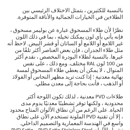
بالنسبة للكثيرين ، يتمثل الاختلاف الرئيسي بين
الطلاءين في الخيارات الجمالية والأناقة المتوفرة.
نظرًا لأن طلاء المسحوق عبارة عن بوليمر مسحوق ،
فإنه يأتي بأي لون يمكنك تخيله ، بما في ذلك اللون
غير اللامع أو اللامع أو الساتان أو قشر البيض. لاحظ أنه
مثل طلاء الجدران ، فإن بعض العناصر أكثر تلفًا من
غيرها. بالنسبة لطلاء البودرة المخصص ، نقدم أكثر
من 100 لون RAL مختلف. ومع ذلك ، على نفس
المنوال ، لا يمكن أن يعطي طلاء المسحوق لمسة
نهائية معدنية ؛ إذا كنت تريد مظهر النحاس أو الفولاذ
أو الذهب ، فأنت بحاجة إلى معدن مطلي.
طلاءات PVD معدنية ، لذلك تكون اللوحة أكثر
محدودية ، ولكنها توفر تشطيبًا معدنيًا يدوم مدى
الحياة. على الرغم من أن نطاق الألوان المتاح محدود
، إلا أن تقنية PVD الملونة تستخدم الآن على نطاق
واسع في الهندسة المعمارية والتصميم الداخلي.