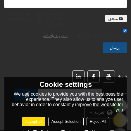
يدعم فقط .rar / .zip / .jpg / .png /
.gif / .doc / .xls / .pdf ، بحد أقصى
ملحق
20 ميجا
توافق على استخدام شروط الخدمة,
الشروط والاحكام
إرسال
تابعنا:
Cookie settings
We use cookies to provide you with the best possible
SUBSCRIBE:
experience. They also allow us to analyze user
behavior in order to constantly improve the website for
you.
لغة:
العربية
Accept all
Accept Selection
Reject All