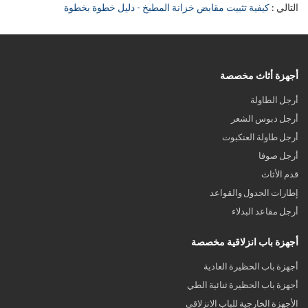
التالي
كيفية تثبيت مقابض خزانة المطبخ - دليل خطوة بخطوة
أجهزة أثاث مخصصة
أرجل الطاولة
أرجل دبوس الشعر
أرجل طاولة العنكبوت
أرجل صوفا
قدم الأثاث
إطارات الجدول والقواعد
أرجل مقاعد البدلاء
أجهزة باب انزلاقية مخصصة
أجهزة باب الحظيرة العادية
أجهزة باب الحظيرة ثنائية الطي
الأجهزة الخارجية للباب الانزلاقي