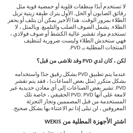
لا تستخدم أبدًا منظفات قلوية أو حمضية قوية مثل
رقائق الصابون أو الخل. الأول يترك طبقة زيتية تزيل
الطلاء بمرور الوقت. هذا الأخير يمكن أن يتلف أو يحفر
الطلاء. يشمل الصوف الصلب والتلميع. وبالمثل ، لا
تستخدم مواد تقشير عالية الكشط أو صوف فولاذي ،
فهي ستخدش الطلاء وليست ضرورية لتنظيف
المنتجات المطلية بـ PVD.
لكن ، كان لدي PVD وقد تلاشى من قبل؟
عندما يتم تطبيق PVD بشكل رقيق جدًا واستخدامه
بشكل متكرر (مثل بعض الساعات) ، فقد يتم تقشر
PVD. تشير بعض الصناعات إلى أي معادن حديدية غير
لامعة على أنها PVD. PVD الحقيقي ، خاصة تلك
المستخدمة من قبل المصممين وتجار التجزئة
المعروفين ، لن تبلى إذا تم الاعتناء بها بشكل صحيح.
اشترِ الأجهزة المطلية من WEKIS