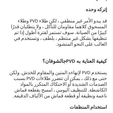
إتركه وحده
قد يبدو الأمر غير منطقي ، لكن طلاء PVD وطلاء
المسحوق كلاهما مقاومان للتآكل ، ولا يتطلبان قدرًا
كبيرًا من الصيانة. سوف تستمر لفترة أطول إذا تم
تنظيفها بشكل غير منتظم ، بلطف ، وتستخدم في
الغالب على النحو المنشود.
كيفية العناية به
PVD
ج
الشوفان؟
يستخدم PVD لإنهاءه المتين والمقاوم للخدش. ولكن
حتى مع ذلك ، يمكن أن تتضرر طلاءات PVD بسبب
الصدمات الشديدة أو الاحتكاك المتكرر بالمواد
الكاشطة. للتنظيف اليومي ، امسح بقطعة قماش
ناعمة ونظيفة أو قطعة قماش من الألياف الدقيقة.
استخدام المنظفات