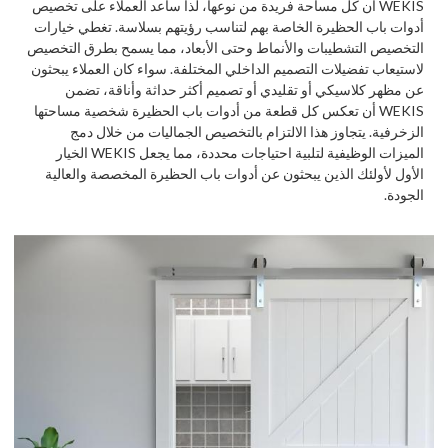
WEKIS أن كل مساحة فريدة من نوعها، لذا ساعد العملاء على تخصيص
أدوات باب الحظيرة الخاصة بهم لتناسب رؤيتهم بسلاسة. تغطي خيارات
التخصيص التشطيبات والأنماط وحتى الأبعاد، مما يسمح بطرق التخصيص
لاستيعاب تفضيلات التصميم الداخلي المختلفة. سواء كان العملاء يبحثون
عن مظهر كلاسيكي أو تقليدي أو تصميم أكثر حداثة وأناقة، تضمن
WEKIS أن تعكس كل قطعة من أدوات باب الحظيرة شخصية مساحتها
الزخرفية. يتجاوز هذا الالتزام بالتخصيص الجماليات من خلال دمج
الميزات الوظيفية لتلبية احتياجات محددة، مما يجعل WEKIS الخيار
الأول لأولئك الذين يبحثون عن أدوات باب الحظيرة المخصصة والعالية
الجودة.