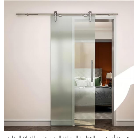
مجموعة أدوات باب الحظيرة المنزلقة المصنوعة من الفولاذ المقاوم