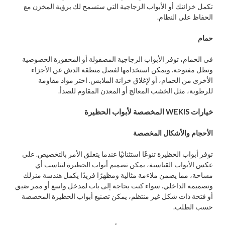
تكمل خزائنك أو الأبواب الزجاجية التي ستسمح لك برؤية المخزن مع
الحفاظ على النظام.
حمام
في الحمام، توفر الأبواب الزجاجية المصقولة أو المحفورة الخصوصية
وتظل مفتوحة. ويمكن استخدامها لفصل منطقة الدش عن الأجزاء
الأخرى من الحمام، أو لإغلاق خزانة الملابس. اختر مواد مقاومة
للرطوبة، مثل الخشب المعالج أو المعدن المقاوم للصدأ.
خيارات WEKIS المخصصة لأبواب الحظيرة
الأحجام والأشكال المخصصة
توفر أبواب الحظيرة تنوعًا استثنائيًا عندما يتعلق الأمر بالتخصيص. على
عكس الأبواب القياسية، يمكن تصميم أبواب الحظيرة لتناسب أي
مساحة، مما يضمن ملاءمة مثالية ومظهرًا فريدًا يكمل هندسة منزلك
وتصميمه الداخلي. سواء كنت بحاجة إلى باب لمدخل واسع أو ممر ضيق
أو فتحة ذات شكل غير منتظم، يمكن تصنيع أبواب الحظيرة المخصصة
حسب الطلب.