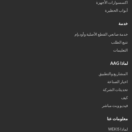
اكسسوارات الأجهزة
أبواب الحظيرة
خدمة
خدمة صانعي القطع الأصلية وأوديإم
تتبع الطلب
التعليمات
لماذا AAG
المشاريع والتطبيق
اخبار الصناعة
تحديثات الشركة
كيف
فيديو وبث مباشر
معلومات عنا
لماذا WEKIS