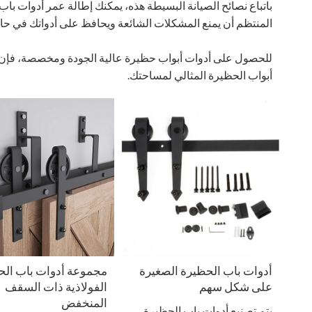
باتباع نصائح الصيانة البسيطة هذه، يمكنك إطالة عمر أدوات ب
المنتظم أن يمنع المشكلات الشائعة ويحافظ على أدواتك في حالة
للحصول على أدوات أبواب حظيرة عالية الجودة ومخصصة، فإن WEKIS هو الخيار الأمثل
أبواب الحظيرة المثالي لمساحتك.
أدوات باب الحظيرة الصغيرة
مجموعة أدوات باب الح
على شكل سهم
الفولاذية ذات السقف
المنخفض
يتم تصنيع أدوات باب الحظيرة