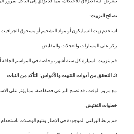
تتعرض آلية الانزلاق للاحتكاك، مما قد يؤدي إلى التآكل بمرور ال
نصائح التزييت:
استخدم زيت السيليكون أو مواد التشحيم أو مسحوق الجرافيت، و
ركز على المسارات والعجلات والمقابض.
قم بتزييت السيارة كل ستة أشهر، وخاصة في المواسم الجافة أو
3. التحقق من أدوات التثبيت والأقواس: التأكد من الثبات
مع مرور الوقت، قد تصبح البراغي فضفاضة، مما يؤثر على الاس
خطوات التفتيش:
قم بربط البراغي الموجودة في الإطار وتتبع الوصلات باستخدام 