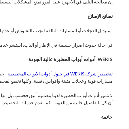
إن معالجة التلف في الأجهزة على الفور تمنع المشكلات البسيطة
نصائح الإصلاح:
استبدال العجلات أو المسارات التالفة لتجنب التشويش أو عدم ال
في حالة حدوث أضرار جسيمة في الإطار أو الباب، استشر خدم
WEKIS: أدوات أبواب الحظيرة عالية الجودة
تتخصص شركة WEKIS في حلول أدوات الأبواب المخصصة
،
حيث
مسارات قوية وعجلات متينة وأقواس دقيقة، وكلها تخضع لفحص 
لا تتميز أدوات أبواب الحظيرة لدينا بتصميم أنيق فحسب، بل إنها
أن كل التفاصيل خالية من العيوب. كما نقدم خدمات التخصيص لتل
خاتمة