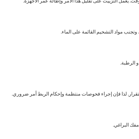
وقت. يعمل التزييت على تقليل هذا الأمر وإطالة عمر الأجهزة.
تجنب مواد التشحيم القائمة على الماء.
 الرطبة.
تقرار. لذا فإن إجراء فحوصات منتظمة وإحكام الربط أمر ضروري.
مفك البراغي.