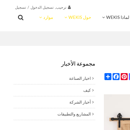
ترحيب,
تسجيل الدخول
/
تسجيل
لماذا WEKIS
حول WEKIS
موارد
اتصال
مجموعة الأخبار
Share
Facebook
Pinterest
Masto
Wh
اخبار الصناعة
كيف
أخبار الشركة
المشاريع والتطبيقات