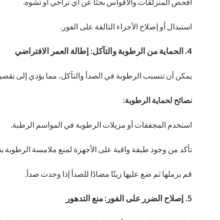
افحص المنزلقات والأقواس بحثًا عن أي تراخي أو تشوه.
استبدال أو إصلاح الأجزاء التالفة على الفور.
4. الحماية من الرطوبة والتآكل: إطالة العمر الافتراضي
يمكن أن تتسبب الرطوبة في الصدأ والتآكل، مما يؤدي إلى تقص
نصائح لحماية الرطوبة:
استخدم المجففات أو مزيلات الرطوبة في المواسم الرطبة.
تأكد من وجود طبقة واقية على الأجهزة لمنع ملامسة الرطوبة 
قم برملها ثم ضع عليها زيتًا مضادًا للصدأ إذا وجدت صدأ.
5. إصلاح الضرر على الفور: منع التدهور