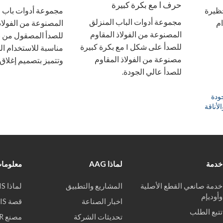
حرف I مع بكرة كبيرة
حظيرة
مجموعة أدوات باب 
مجموعة أدوات الباب المنزلق
تخدام
المصنوعة من الفولاذ
المصنوعة من الفولاذ المقاوم
ل
للصدأ على شكل I مع بكرة كبيرة
مناسبة للاستخدام ا
مصنوعة من الفولاذ المقاوم
وتتميز بتصميم إغلاق 
للصدأ عالي الجودة.
جودة
خدمة
لماذا AAG
معلومات
خدمة صانعي القطع الأصلية
المشاريع والتطبيق
لماذا WEKIS
وأوديإم
اخبار الصناعة
قصة WEKIS
تتبع الطلب
تحديثات الشركة
مصنع VR