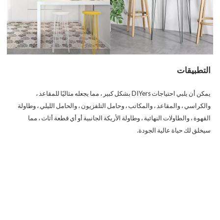
التطبيقات
يمكن أن يلبي احتياجات DIYers بشكل كبير ، مما يجعله مثاليًا للمقاعد ،
والكراسي ، والمقاعد ، والمكاتب ، وحامل التلفزيون ، والحامل الليلي ، وطاولة
القهوة ، والطاولات النهائية ، وطاولة الأريكة الجانبية أو أي قطعة أثاث ، مما
سيخلق لك حياة عالية الجودة.