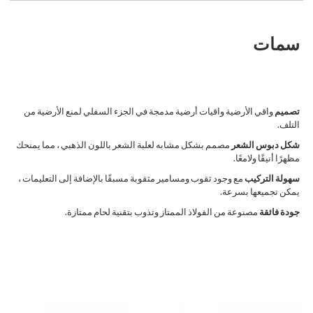
سمات
تصميم
واقي الأرضية واقيات أرضية مدمجة في الجزء السفلي لمنع الأرضية من
التلف.
شكل دبوس الشعر
مصمم بشكل مشابه لعلبة الشعر باللون الذهبي ، مما يمنحك
مظهرًا أنيقًا ولامعًا.
سهولة التركيب
مع وجود ثقوب ومسامير مثقوبة مسبقًا بالإضافة إلى التعليمات ،
يمكن تجميعها بسرعة.
جودة فائقة
مصنوعة من الفولاذ الممتاز وتذوب بتقنية لحام ممتازة.