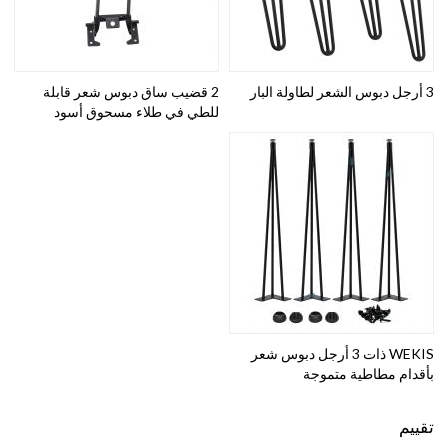
3 أرجل دبوس الشعر لطاولة البار
2 قضيب ساق دبوس شعر قابلة
للطي في طلاء مسحوق أسود
WEKIS ذات 3 أرجل دبوس شعر
بأقدام مطاطية متموجة
تقييم