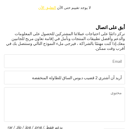
لا يوجد تقييم حتى الآن
التعليق الآن
أبق على اتصال
نركز دائمًا على احتياجات عملائنا المشتركين للحصول على المعلومات
والدعم وأفضل تطبيقات المنتجات ونأمل في إقامة تعاون مربح للجانبين
معك.
إذا كنت مهتمًا بالشراكة ، فيرجى ملء النموذج التالي وسنتصل بك في
أقرب وقت ممكن.
يدعم فقط .rar / .zip / .jpg / .png /