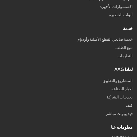
اكسسوارات الأجهزة
أبواب الحظيرة
خدمة
خدمة صانعي القطع الأصلية وأوديإم
تتبع الطلب
التعليمات
لماذا AAG
المشاريع والتطبيق
اخبار الصناعة
تحديثات الشركة
كيف
فيديو وبث مباشر
معلومات عنا