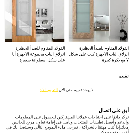
الفولاذ المقاوم للصدأ الحظيرة
الفولاذ المقاوم للصدأ الحظيرة
انزلاق الباب الأجهزة كيت على شكل
انزلاق الباب مجموعة الأجهزة أنا
Y مع بكرة كبيرة
على شكل أسطوانة صغيرة
تقييم
لا يوجد تقييم حتى الآن
التعليق الآن
أبق على اتصال
نركز دائمًا على احتياجات عملائنا المشتركين للحصول على المعلومات
والدعم وأفضل تطبيقات المنتجات ونأمل في إقامة تعاون مربح للجانبين
معك.
إذا كنت مهتمًا بالشراكة ، فيرجى ملء النموذج التالي وسنتصل بك في
أقرب وقت ممكن.