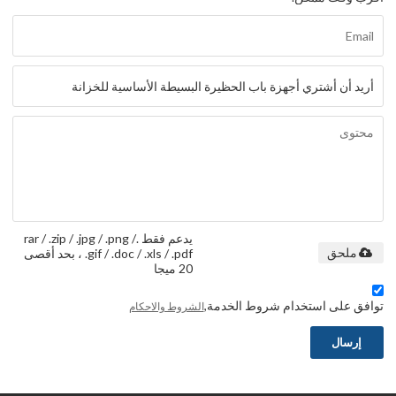
يدعم فقط .rar / .zip / .jpg / .png /
.gif / .doc / .xls / .pdf ، بحد أقصى
ملحق
20 ميجا
توافق على استخدام شروط الخدمة,
الشروط والاحكام
إرسال