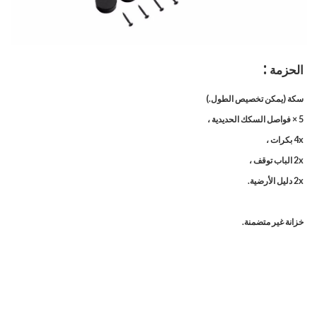
:
الحزمة
سكة (يمكن تخصيص الطول.)
5 × فواصل السكك الحديدية ،
4x بكرات ،
2x الباب توقف ،
2x دليل الأرضية.
خزانة غير متضمنة.