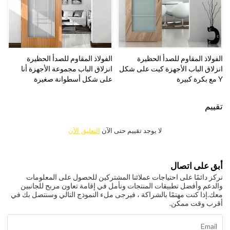
الفولاذ المقاوم للصدأ الحظيرة
الفولاذ المقاوم للصدأ الحظيرة
انزلاق الباب الأجهزة كيت على شكل
انزلاق الباب مجموعة الأجهزة أنا
Y مع بكرة كبيرة
على شكل أسطوانة صغيرة
تقييم
لا يوجد تقييم حتى الآن
التعليق الآن
أبق على اتصال
نركز دائمًا على احتياجات عملائنا المشتركين للحصول على المعلومات
والدعم وأفضل تطبيقات المنتجات ونأمل في إقامة تعاون مربح للجانبين
معك.
إذا كنت مهتمًا بالشراكة ، فيرجى ملء النموذج التالي وسنتصل بك في
أقرب وقت ممكن.