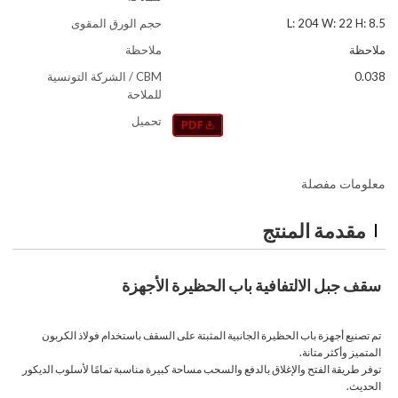
L: 204 W: 22 H: 8.5
حجم الورق المقوى
ملاحظة
ملاحظة
0.038
CBM / الشركة التونسية
للملاحة
تحميل
معلومات مفصلة
مقدمة المنتج
سقف جبل الالتفافية باب الحظيرة الأجهزة
تم تصنيع أجهزة باب الحظيرة الجانبية المثبتة على السقف باستخدام فولاذ الكربون
المتميز وأكثر متانة.
توفر طريقة الفتح والإغلاق بالدفع والسحب مساحة كبيرة مناسبة تمامًا لأسلوب الديكور
الحديث.