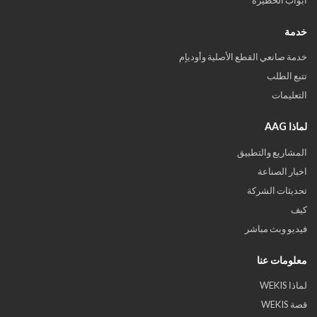
أبواب الحظيرة
خدمة
خدمة صانعي القطع الأصلية وأوديإم
تتبع الطلب
التعليمات
لماذا AAG
المشاريع والتطبيق
اخبار الصناعة
تحديثات الشركة
كيف
فيديو وبث مباشر
معلومات عنا
لماذا WEKIS
قصة WEKIS