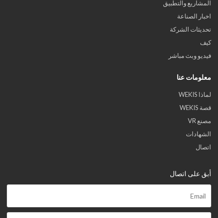
المشاريع والتطبيق
اخبار الصناعة
تحديثات الشركة
كيف
فيديو وبث مباشر
معلومات عنا
لماذا WEKIS
قصة WEKIS
مصنع VR
الشهادات
اتصال
أبق على اتصال