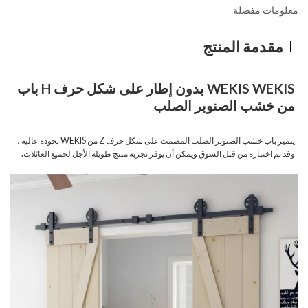
معلومات مفصلة
مقدمة المنتج
WEKIS
WEKIS بدون إطار على شكل حرف H باب
من خشب الصنوبر الصلب
يتميز باب خشب الصنوبر الصلب المصمت على شكل حرف Z من WEKIS بجودة عالية ،
وقد تم اختباره من قبل السوق ويمكن أن يوفر تجربة منتج طويلة الأجل لجميع العائلات.