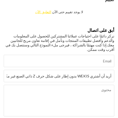
لا يوجد تقييم حتى الآن
التعليق الآن
أبق على اتصال
نركز دائمًا على احتياجات عملائنا المشتركين للحصول على المعلومات
والدعم وأفضل تطبيقات المنتجات ونأمل في إقامة تعاون مربح للجانبين
معك.
إذا كنت مهتمًا بالشراكة ، فيرجى ملء النموذج التالي وسنتصل بك في
أقرب وقت ممكن.