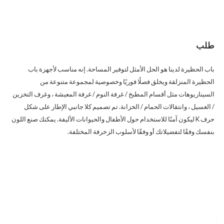
طلب
باب الحظيرة لدينا هو الحل الأمثل لتوفير المساحة. إنه مناسب لأجهزة باب
الحظيرة المنزلقة ويخلق فصلًا فوريًا وخصوصية لمجموعة متنوعة من
السيناريوهات مثل أقسام المطبخ / غرفة النوم / غرفة المعيشة ، وغرف التخزين
/ الغسيل ، وانتقالات الحمام / الخزانة. تم تصميم كلا جانبي الإطار على شكل
حرف K ليكون آمنًا للاستخدام حول الأطفال والحيوانات الأليفة. يمكنك صنع اللون
بنفسك وفقًا لتفضيلاتك أو وفقًا لأسلوب الزخرفة المختلفة.