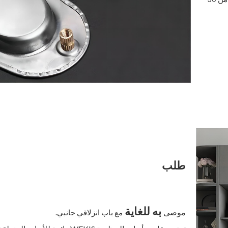
طلب
به للغاية
موصى
مع باب انزلاقي جانبي.