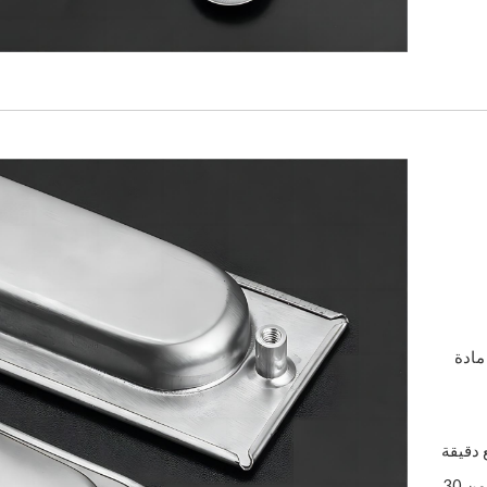
مادة
 دقيقة
باستخدام التكنولوجيا الدقيقة ، والقولبة المتكاملة ، وأكثر من 30