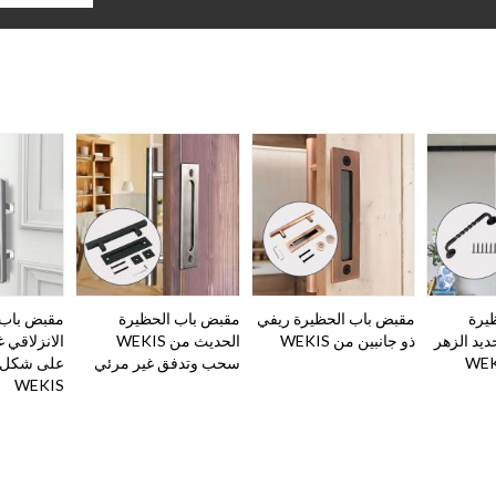
يرة
مقبض باب الحظيرة ريفي
مقبض باب الحظيرة
مقبض باب 
ديد الزهر
ذو جانبين من WEKIS
الحديث من WEKIS
الانزلاقي غ
سحب وتدفق غير مرئي
على شكل 
WEKIS