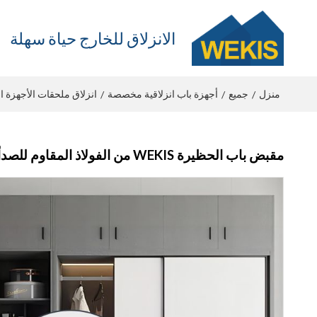
الانزلاق للخارج حياة سهلة
منزل
جميع
أجهزة باب انزلاقية مخصصة
انزلاق ملحقات الأجهزة ا
/
/
/
مقبض باب الحظيرة WEKIS من الفولاذ المقاوم للصدأ غير المرئي