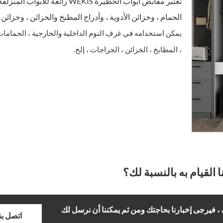
تعتبر مقابض أبواب الحظيرة WEKIS رائعة للأبو
الحمام ، وخزائن الأدوية ، وأدراج المطبخ والخزائن ، وخزائن 
يمكن استخدامه في غرف النوم الداخلية والخارجية ، الحمامات
، المطابخ ، الخزائن ، الجراجات ، إلخ.
ا القيام به بالنسبة لك؟
 ، فيرجى إخبارنا بحاجتك ومن ثم يمكننا أن نرسل لك
اتصل بن