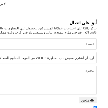
لا يو
أبق على اتصال
نركز دائمًا على احتياجات عملائنا المشتركين للحصول على المعلومات وا
بالشراكة ، فيرجى ملء النموذج التالي وسنتصل بك في أقرب وقت ممكن
ملحق