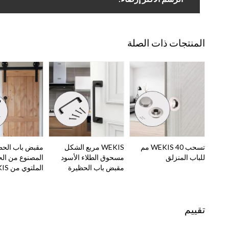
المنتجات ذات الصلة
تسحب WEKIS 40 مم
WEKIS مربع الشكل
مقبض باب الحظ
للباب المنزلق
مسحوق الطلاء الأسود
المصنوع من الح
مقبض باب الحظيرة
الملتوي من WEKIS
تقييم