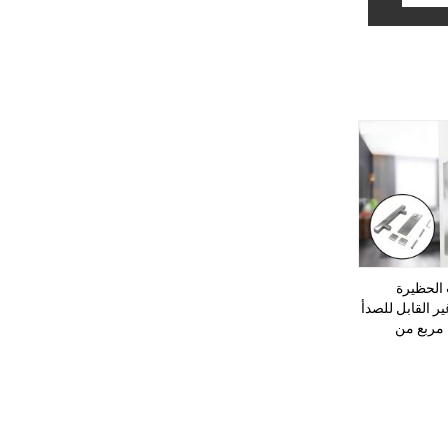
الحظيرة
ير القابل للصدأ
مربع من