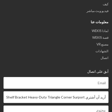
كيف
فيديو وبث مباشر
معلومات عنا
لماذا WEKIS
قصة WEKIS
مصنع VR
الشهادات
اتصال
أبق على اتصال