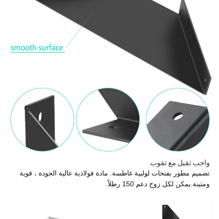
واجب ثقيل مع ثقوب
تصميم مطور بفتحات لولبية غاطسة. مادة فولاذية عالية الجودة ، قوية
ومتينة.يمكن لكل زوج دعم 150 رطلاً.