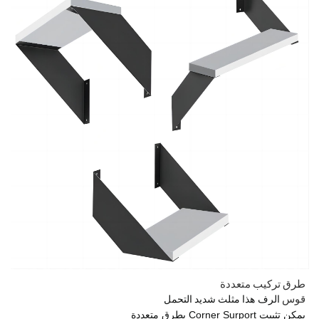
طرق تركيب متعددة
قوس
مثلث شديد التحمل
الرف هذا
يمكن تثبيت Corner Surport بطرق متعددة