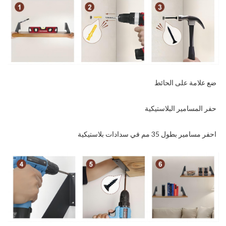
ضع علامة على الحائط
حفر المسامير البلاستيكية
احفر مسامير بطول 35 مم في سدادات بلاستيكية