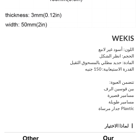
WEKIS
اللون: أسود غير لامع
الحجم: انظر الشكل
المادة: حديد مطلي بالمسحوق الثقيل
القدرة الاستيعابية: 150 جنيه
تتضمن العبوة:
بين قوسين الرف
مسامير قصيرة
مسامير طويلة
Plaxtic جدار مرساة
لماذا الاختيار