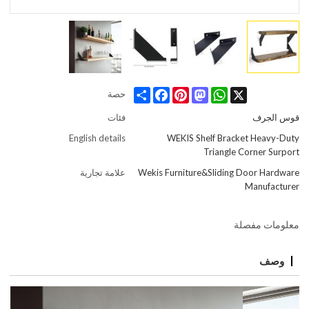
Share
Facebook
Pinterest
Mastodon
WhatsApp
X
حصة
قوس الجرف
فئات
English details
WEKIS Shelf Bracket Heavy-Duty
Triangle Corner Surport
Wekis Furniture&Sliding Door Hardware
علامة تجارية
Manufacturer
معلومات مفصلة
وصف