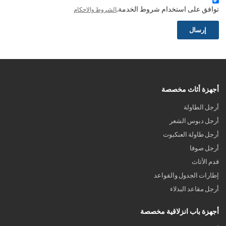
توافق على استخدام شروط الخدمة,
الشروط والاحكام
إرسال
أجهزة أثاث مخصصة
أرجل الطاولة
أرجل دبوس الشعر
أرجل طاولة العنكبوت
أرجل صوفا
قدم الأثاث
إطارات الجدول والقواعد
أرجل مقاعد البدلاء
أجهزة باب انزلاقية مخصصة