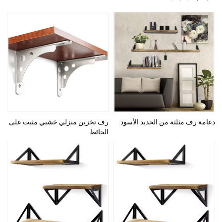
دعامة رف مثلثة من الحديد الأسود
رف تخزين منزلي خشبي مثبت على
الحائط