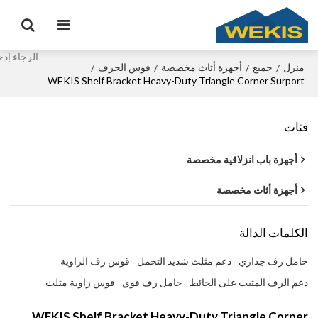
منزل
جميع
أجهزة أثاث مخصصة
قوس الجرف
/
/
/
/
WEKIS Shelf Bracket Heavy-Duty Triangle Corner Surport
فئات
أجهزة باب انزلاقية مخصصة
أجهزة أثاث مخصصة
الكلمات الدالة
حامل رف جداري
دعم مثلث شديد التحمل
قوس رف الزاوية
دعم الرف المثبت على الحائط
حامل رف قوي
قوس زاوية مثلث
WEKIS Shelf Bracket Heavy-Duty Triangle Corner