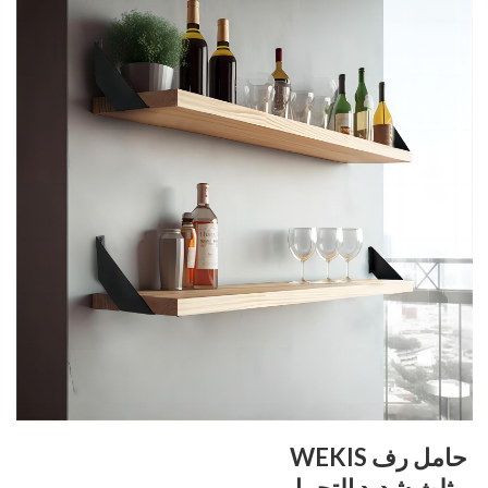
حامل رف WEKIS
مثلث شديد التحمل