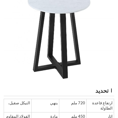
تحديد
ارتفاع قاعدة
720 ملم
ينهي
النيكل صقيل،
الطاولة
اثار
450 ملم
مادة
الفولاذ المقاوم