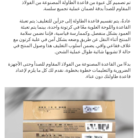
تم تصميم كل عبوة من قاعدة الطاولة المصنوعة من الفولاذ
المقاوم للصدأ بدقة لضمان عملية تجميع سلسة.
عادةً، يتم تقسيم قاعدة الطاولة إلى جزأين للتغليف: يتم تعبئة
القاعدة واللوحة العلوية معًا في كرتونة واحدة، بينما يتم تعبئة
العمود بشكل منفصل. وكممارسة قياسية، فإننا نضمن سلامة
المنتج أثناء النقل عن طريق وضعه بشكل آمن في علبة كرتون مع
غلاف فقاعي واقي. يضمن أسلوب التغليف هذا وصول المنتج في
حالة لا تشوبها شائبة طوال عملية الشحن.
بدءًا من القاعدة المصنوعة من الفولاذ المقاوم للصدأ وحتى الأجهزة
الضرورية والتعليمات خطوة بخطوة، نقدم لك كل ما يلزم لإعداد
قاعدة طاولتك دون عناء.