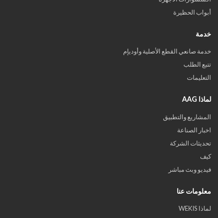
أبواب الحظيرة
خدمة
خدمة صانعي القطع الأصلية وأوديإم
تتبع الطلب
التعليمات
لماذا AAG
المشاريع والتطبيق
اخبار الصناعة
تحديثات الشركة
كيف
فيديو وبث مباشر
معلومات عنا
لماذا WEKIS