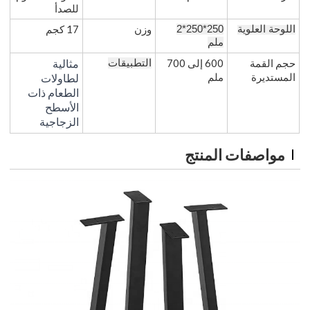
للصدأ
وزن
17 كجم
اللوحة العلوية
250*250*2
ملم
حجم القمة
600 إلى 700
مثالية
التطبيقات
المستديرة
ملم
لطاولات
الطعام ذات
الأسطح
الزجاجية
مواصفات المنتج