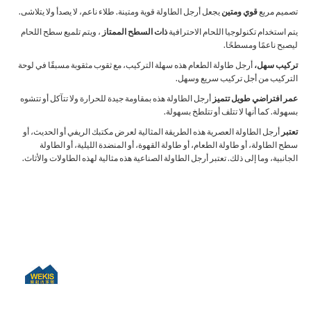
تصميم مربع
قوي ومتين
يجعل أرجل الطاولة قوية ومتينة. طلاء ناعم، لا يصدأ ولا يتلاشى.
يتم استخدام تكنولوجيا اللحام الاحترافية
ذات السطح الممتاز
، ويتم تلميع سطح اللحام
ليصبح ناعمًا ومسطحًا.
تركيب سهل،
أرجل طاولة الطعام هذه سهلة التركيب، مع ثقوب مثقوبة مسبقًا في لوحة
التركيب من أجل تركيب سريع وسهل.
عمر افتراضي طويل تتميز
أرجل الطاولة هذه بمقاومة جيدة للحرارة ولا تتآكل أو تتشوه
بسهولة. كما أنها لا تتلف أو تتلطخ بسهولة.
تعتبر
أرجل الطاولة العصرية هذه الطريقة المثالية لعرض مكتبك الريفي أو الحديث، أو
سطح الطاولة، أو طاولة الطعام، أو طاولة القهوة، أو المنضدة الليلية، أو الطاولة
الجانبية، وما إلى ذلك. تعتبر أرجل الطاولة الصناعية هذه مثالية لهذه الطاولات والأثاث.