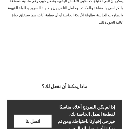
يمكن أن تلبي احتياجات محبي الأعمال اليدوية بشكل كبير، وهي مثالية للمقاعد
والكراسي والمقاعد والمكاتب وحامل التلفزيون وطاولة السرير وطاولة القهوة
والطاولات الجانبية وطاولة الأريكة الجانبية أو أي قطعة أثاث، مما سيخلق حياة
عالية الجودة لك.
ماذا يمكننا أن نفعل لك؟
إذا لم يكن النموذج أعلاه مناسبًا
لقطعة العمل الخاصة بك،
فيرجى إخبارنا باحتياجك ومن ثم
اتصل بنا
يمكننا أن نرسل لك الرسم