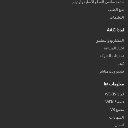
خدمة صانعي القطع الأصلية وأوديإم
تتبع الطلب
التعليمات
لماذا AAG
المشاريع والتطبيق
اخبار الصناعة
تحديثات الشركة
كيف
فيديو وبث مباشر
معلومات عنا
لماذا WEKIS
قصة WEKIS
مصنع VR
الشهادات
اتصال