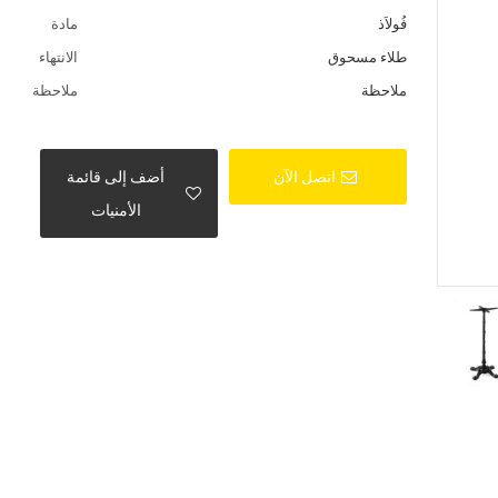
فُولاَذ
مادة
طلاء مسحوق
الانتهاء
ملاحظة
ملاحظة
اتصل الآن
أضف إلى قائمة
الأمنيات