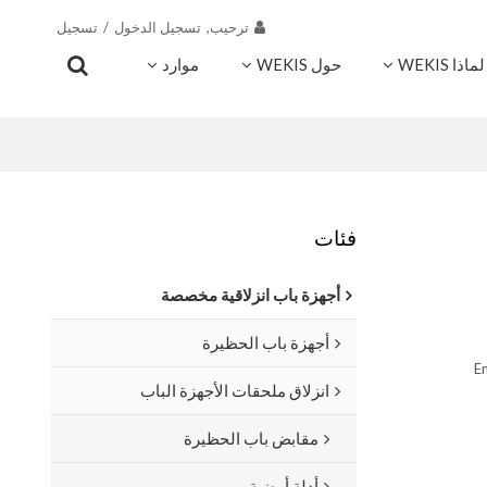
ترحيب,
تسجيل الدخول
/
تسجيل
لماذا WEKIS
حول WEKIS
موارد
اتصال
فئات
أجهزة باب انزلاقية مخصصة
أجهزة باب الحظيرة
En
انزلاق ملحقات الأجهزة الباب
مقابض باب الحظيرة
أدلة أرضية