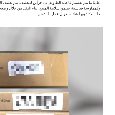
عادةً ما يتم تقسيم قاعدة الطاولة إلى جزأين للتغليف: يتم تغليف ال
وكممارسة قياسية، نضمن سلامة المنتج أثناء النقل من خلال وضعه
حالة لا تشوبها شائبة طوال عملية الشحن.