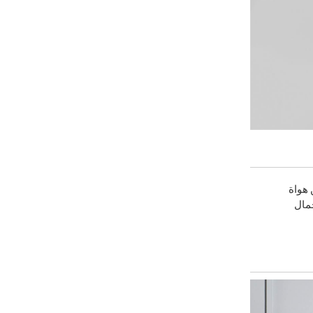
 هواة
جمال