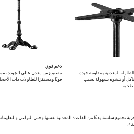
دعم قوي
الطاولة المعدنية بمقاومة جيدة
مصنوع من معدن عالي الجودة، مما
تتآكل أو تتشوه بسهولة بسبب
قويًا ومستقرًا للطاولات ذات الأحجا
سطحية.
ة تجميع سلسة. بدءًا من القاعدة المعدنية نفسها وحتى البراغي والتعليما
اء.