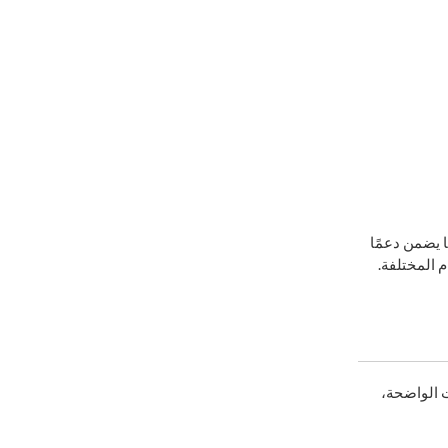
 يضمن دعمًا
م المختلفة.
ت الواضحة،