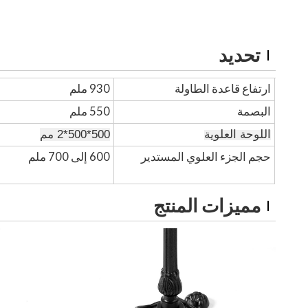
تحديد
ارتفاع قاعدة الطاولة
930 ملم
البصمة
550 ملم
اللوحة العلوية
500*500*2 مم
حجم الجزء العلوي المستدير
600 إلى 700 ملم
مميزات المنتج