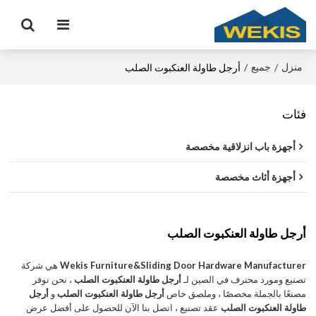
منزل
جميع
/
/
أرجل طاولة العنكبوت الصلب
فئات
أجهزة باب انزلاقية مخصصة
أجهزة أثاث مخصصة
أرجل طاولة العنكبوت الصلب
Wekis Furniture&Sliding Door Hardware Manufacturer
هي شركة
تصنيع ومورد محترف في الصين لـ
أرجل طاولة العنكبوت الصلب
، نحن نوفر
مصنعًا بالجملة مخصصًا ، وملصق خاص
أرجل طاولة العنكبوت الصلب
و
أرجل
طاولة العنكبوت الصلب
عقد تصنيع ، اتصل بنا الآن للحصول على أفضل عرض