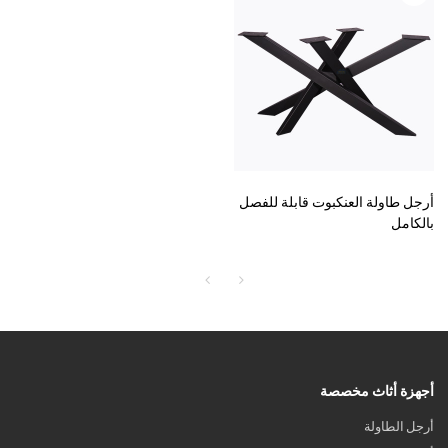
أرجل طاولة العنكبوت قابلة للفصل
بالكامل
أجهزة أثاث مخصصة
أرجل الطاولة