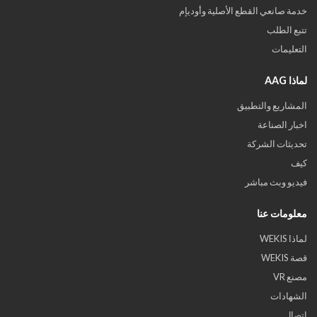
خدمة صانعي القطع الأصلية وأوديإم
تتبع الطلب
التعليمات
لماذا AAG
المشاريع والتطبيق
اخبار الصناعة
تحديثات الشركة
كيف
فيديو وبث مباشر
معلومات عنا
لماذا WEKIS
قصة WEKIS
مصنع VR
الشهادات
اتصال