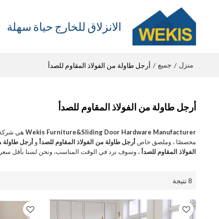
الانزلاق للخارج حياة سهلة
منزل
جميع
/
/
أرجل طاولة من الفولاذ المقاوم للصدأ
أرجل طاولة من الفولاذ المقاوم للصدأ
Wekis Furniture&Sliding Door Hardware Manufacturer
هي شركة ت
مخصصًا ، وملصق خاص
أرجل طاولة من الفولاذ المقاوم للصدأ
و
أرجل طاولة من
الفولاذ المقاوم للصدأ
، وسوف نرد في الوقت المناسب، ونحن لسنا بأقل سعر
8 نتيجة