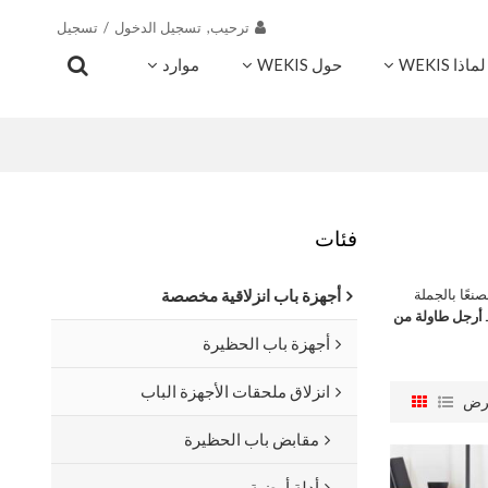
ترحيب,
تسجيل الدخول
/
تسجيل
لماذا WEKIS
حول WEKIS
موارد
اتصال
فئات
نعًا بالجملة
أجهزة باب انزلاقية مخصصة
أرجل طاولة من
أجهزة باب الحظيرة
انزلاق ملحقات الأجهزة الباب
رض
مقابض باب الحظيرة
أدلة أرضية