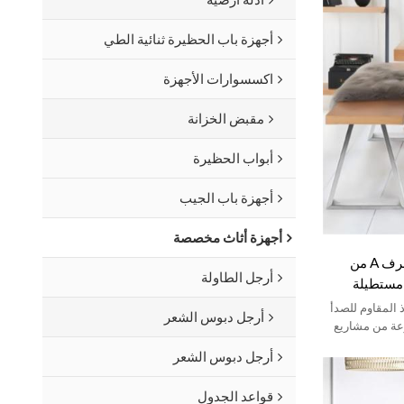
أجهزة باب الحظيرة ثنائية الطي
اكسسوارات الأجهزة
مقبض الخزانة
أبواب الحظيرة
أجهزة باب الجيب
أجهزة أثاث مخصصة
أرجل طاولة اجتماعات على شكل حرف A من
أرجل الطاولة
 مستطيلة
ات الطعام
 المقاوم للصدأ
أرجل دبوس الشعر
وعة من مشاريع
أرجل دبوس الشعر
قواعد الجدول