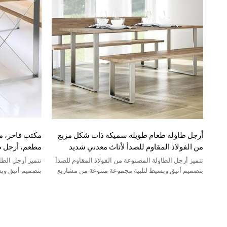
أرجل طاولة طعام طويلة سميكة ذات شكل مربع
مكتب فاخر، م
من الفولاذ المقاوم للصدأ لأثاث معدني شديد
مطعم، أرجل طا
التحمل
للصدأ المصقو
تتميز أرجل الطاولة المصنوعة من الفولاذ المقاوم للصدأ
تتميز أرجل الطا
بتصميم أنيق وبسيط لتلبية مجموعة متنوعة من مشاريع
بتصميم أنيق وب
DIY المنزلية.
DIY المنزلية.