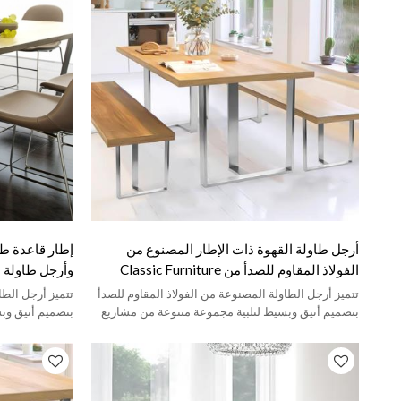
أرجل طاولة القهوة ذات الإطار المصنوع من
إطار قاعدة طا
الفولاذ المقاوم للصدأ من Classic Furniture
وأرجل طاولة م
مناسبة لطاولة القهوة
تتميز أرجل الطاولة المصنوعة من الفولاذ المقاوم للصدأ
تتميز أرجل الطا
بتصميم أنيق وبسيط لتلبية مجموعة متنوعة من مشاريع
بتصميم أنيق وب
DIY المنزلية.
DIY المنزلية.