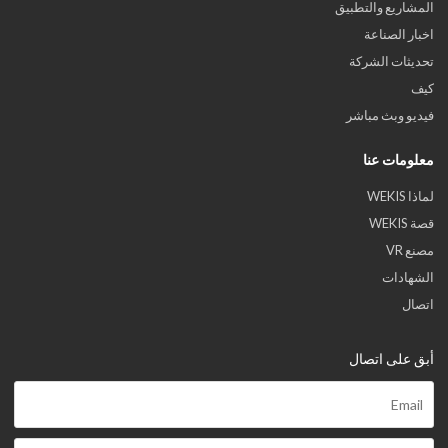
المشاريع والتطبيق
اخبار الصناعة
تحديثات الشركة
كيف
فيديو وبث مباشر
معلومات عنا
لماذا WEKIS
قصة WEKIS
مصنع VR
الشهادات
اتصال
أبق على اتصال