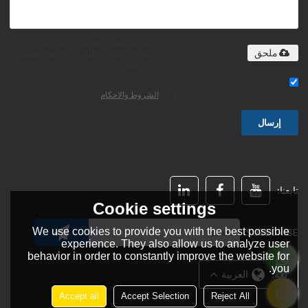
يدعم فقط .rar / .zip / .jpg / .png /
.gif / .doc / .xls / .pdf ، بحد أقصى
ملحق
20 ميجا
توافق على استخدام شروط الخدمة,
الشروط والاحكام
إرسال
تابعنا:
Cookie settings
We use cookies to provide you with the best possible
SUBSCRIBE:
experience. They also allow us to analyze user
behavior in order to constantly improve the website for
you.
لغة:
العربية
Accept all
Accept Selection
Reject All