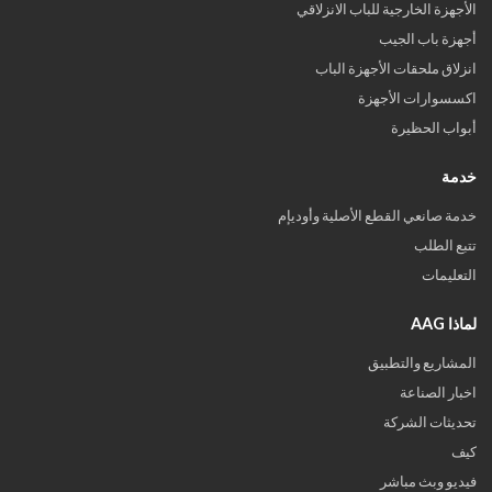
الأجهزة الخارجية للباب الانزلاقي
أجهزة باب الجيب
انزلاق ملحقات الأجهزة الباب
اكسسوارات الأجهزة
أبواب الحظيرة
خدمة
خدمة صانعي القطع الأصلية وأوديإم
تتبع الطلب
التعليمات
لماذا AAG
المشاريع والتطبيق
اخبار الصناعة
تحديثات الشركة
كيف
فيديو وبث مباشر