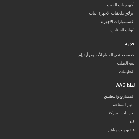
أجهزة باب الجيب
انزلاق ملحقات الأجهزة الباب
اكسسوارات الأجهزة
أبواب الحظيرة
خدمة
خدمة صانعي القطع الأصلية وأوديإم
تتبع الطلب
التعليمات
لماذا AAG
المشاريع والتطبيق
اخبار الصناعة
تحديثات الشركة
كيف
فيديو وبث مباشر