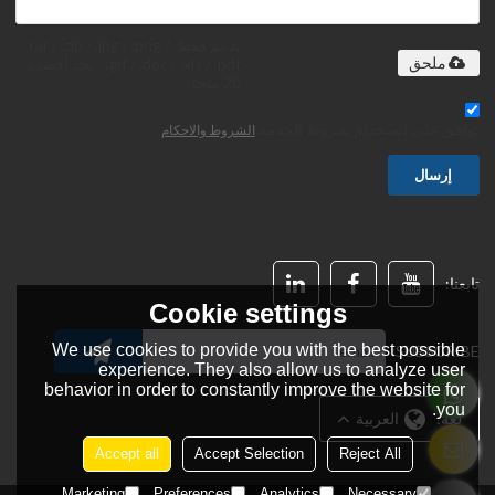
يدعم فقط .rar / .zip / .jpg / .png /
.gif / .doc / .xls / .pdf ، بحد أقصى
ملحق
20 ميجا
توافق على استخدام شروط الخدمة,
الشروط والاحكام
إرسال
تابعنا:
Cookie settings
We use cookies to provide you with the best possible
SUBSCRIBE:
experience. They also allow us to analyze user
behavior in order to constantly improve the website for
you.
لغة:
العربية
Accept all
Accept Selection
Reject All
Marketing
Preferences
Analytics
Necessary