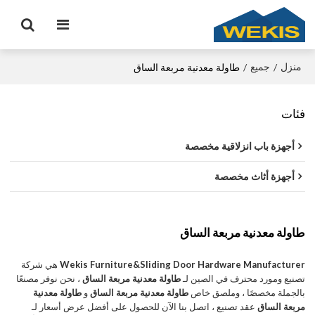
منزل
جميع
/
/
طاولة معدنية مربعة الساق
فئات
أجهزة باب انزلاقية مخصصة
أجهزة أثاث مخصصة
طاولة معدنية مربعة الساق
Wekis Furniture&Sliding Door Hardware Manufacturer
هي شركة
تصنيع ومورد محترف في الصين لـ
طاولة معدنية مربعة الساق
، نحن نوفر مصنعًا
بالجملة مخصصًا ، وملصق خاص
طاولة معدنية مربعة الساق
و
طاولة معدنية
مربعة الساق
عقد تصنيع ، اتصل بنا الآن للحصول على أفضل عرض أسعار لـ