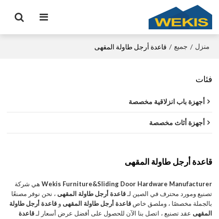
منزل
جميع
/
/
قاعدة أرجل طاولة المقهى
فئات
أجهزة باب انزلاقية مخصصة
أجهزة أثاث مخصصة
قاعدة أرجل طاولة المقهى
Wekis Furniture&Sliding Door Hardware Manufacturer
هي شركة
تصنيع ومورد محترف في الصين لـ
قاعدة أرجل طاولة المقهى
، نحن نوفر مصنعًا
بالجملة مخصصًا ، وملصق خاص
قاعدة أرجل طاولة المقهى
و
قاعدة أرجل طاولة
المقهى
عقد تصنيع ، اتصل بنا الآن للحصول على أفضل عرض أسعار لـ
قاعدة