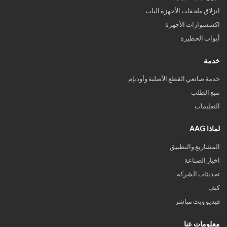
انزلاق ملحقات الأجهزة الباب
اكسسوارات الأجهزة
أبواب الحظيرة
خدمة
خدمة صانعي القطع الأصلية وأوديإم
تتبع الطلب
التعليمات
لماذا AAG
المشاريع والتطبيق
اخبار الصناعة
تحديثات الشركة
كيف
فيديو وبث مباشر
معلومات عنا