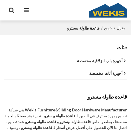
منزل
جميع
/
/
قاعدة طاولة بيسترو
فئات
أجهزة باب انزلاقية مخصصة
أجهزة أثاث مخصصة
قاعدة طاولة بيسترو
Wekis Furniture&Sliding Door Hardware Manufacturer
هي شركة
تصنيع ومورد محترف في الصين لـ
قاعدة طاولة بيسترو
، نحن نوفر مصنعًا بالجملة
مخصصًا ، وملصق خاص
قاعدة طاولة بيسترو
و
قاعدة طاولة بيسترو
عقد تصنيع ،
اتصل بنا الآن للحصول على أفضل عرض أسعار لـ
قاعدة طاولة بيسترو
، وسوف