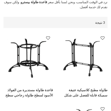
نرد في الوقت المناسب، ونحن لسنا بأقل سعر
قاعدة طاولة بيسترو
، ولكن سوف
نقدم لك خدمة أفضل.
3 نتيجة
طاولة مطبخ كلاسيكية عتيقة
قاعدة طاولة مستديرة من الفولاذ
سميكة قابلة للفصل على شكل
الأسود لسطح طاولة زجاجي سطح
مستطيل دائري من المعدن
طاولة رخامية
المصنوع من الحديد الزهر