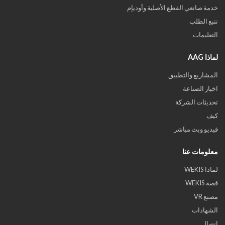
خدمة صانعي القطع الأصلية وأوديإم
تتبع الطلب
التعليمات
لماذا AAG
المشاريع والتطبيق
اخبار الصناعة
تحديثات الشركة
كيف
فيديو وبث مباشر
معلومات عنا
لماذا WEKIS
قصة WEKIS
مصنع VR
الشهادات
اتصال