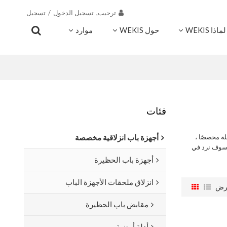
ترحيب,
تسجيل الدخول
/
تسجيل
لماذا WEKIS
حول WEKIS
موارد
اتصال
فئات
لة مخصصًا ،
أجهزة باب انزلاقية مخصصة
سوف نرد في
أجهزة باب الحظيرة
انزلاق ملحقات الأجهزة الباب
رض
مقابض باب الحظيرة
أدلة أرضية