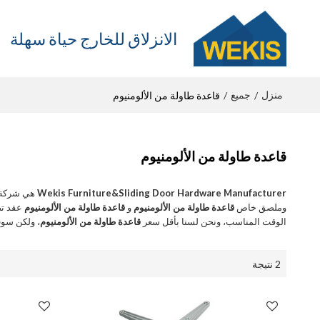
الانزلاق للخارج حياة سهلة
منزل
جميع
/
/
قاعدة طاولة من الألومنيوم
قاعدة طاولة من الألومنيوم
Wekis Furniture&Sliding Door Hardware Manufacturer
هي شركة ت
وملصق خاص
قاعدة طاولة من الألومنيوم
و
قاعدة طاولة من الألومنيوم
عقد تص
الوقت المناسب، ونحن لسنا بأقل سعر
قاعدة طاولة من الألومنيوم
، ولكن سو
2 نتيجة