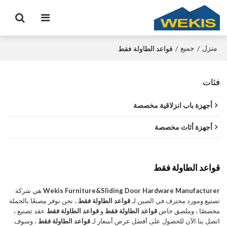
منزل
جميع
/
/
قواعد الطاولة فقط
فئات
أجهزة باب انزلاقية مخصصة
أجهزة أثاث مخصصة
قواعد الطاولة فقط
Wekis Furniture&Sliding Door Hardware Manufacturer
هي شركة
تصنيع ومورد محترف في الصين لـ
قواعد الطاولة فقط
، نحن نوفر مصنعًا بالجملة
مخصصًا ، وملصق خاص
قواعد الطاولة فقط
و
قواعد الطاولة فقط
عقد تصنيع ،
اتصل بنا الآن للحصول على أفضل عرض أسعار لـ
قواعد الطاولة فقط
، وسوف