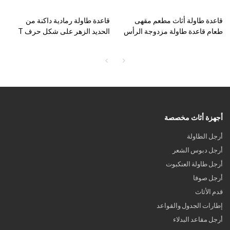
قاعدة طاولة أثاث مطعم مقهى
قاعدة طاولة رمادية داكنة من
طعام قاعدة طاولة مزدوجة الرأس
الحديد الزهر على شكل حرف T
من الفولاذ المطاوع من الحديد
بعمودين
الزهر
أجهزة أثاث مخصصة
أرجل الطاولة
أرجل دبوس الشعر
أرجل طاولة العنكبوت
أرجل صوفا
قدم الأثاث
إطارات الجدول والقواعد
أرجل مقاعد البدلاء