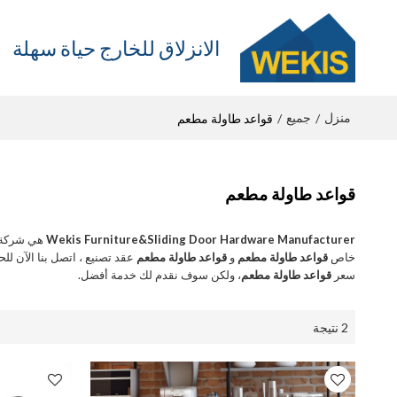
الانزلاق للخارج حياة سهلة
منزل
جميع
/
/
قواعد طاولة مطعم
قواعد طاولة مطعم
Wekis Furniture&Sliding Door Hardware Manufacturer
هي شركة ت
خاص
قواعد طاولة مطعم
و
قواعد طاولة مطعم
عقد تصنيع ، اتصل بنا الآن 
سعر
قواعد طاولة مطعم
، ولكن سوف نقدم لك خدمة أفضل.
2 نتيجة