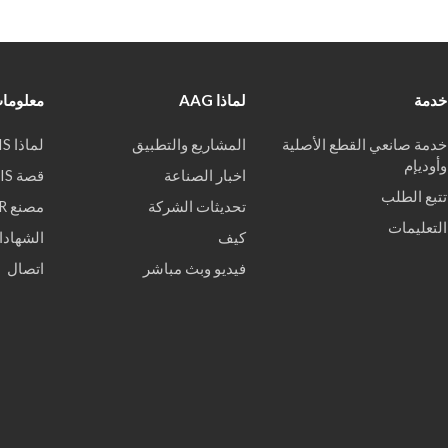
خدمة
لماذا AAG
معلومات
خدمة صانعي القطع الأصلية
المشاريع والتطبيق
لماذا WEKIS
وأوديإم
اخبار الصناعة
قصة WEKIS
تتبع الطلب
تحديثات الشركة
مصنع VR
التعليمات
كيف
الشهادا
فيديو وبث مباشر
اتصال