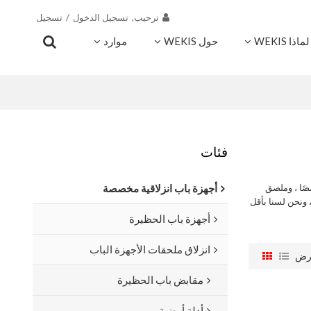
ترحيب,
تسجيل الدخول
/
تسجيل
لماذا WEKIS
حول WEKIS
موارد
اتصال
فئات
صًا ، وملصق
أجهزة باب انزلاقية مخصصة
ونحن لسنا بأقل
أجهزة باب الحظيرة
انزلاق ملحقات الأجهزة الباب
رض
مقابض باب الحظيرة
أدلة أرضية