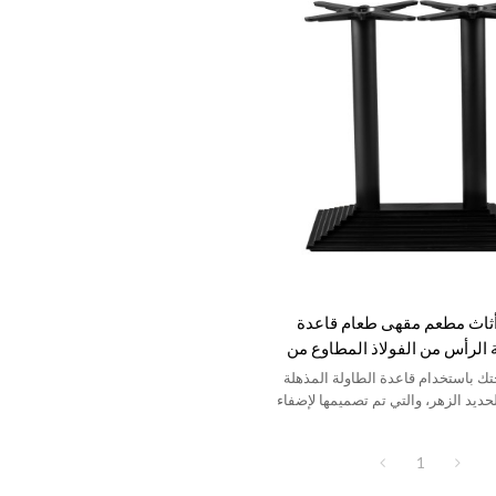
أثاث مطعم مقهى طعام قاعدة
الرأس من الفولاذ المطاوع من
تك باستخدام قاعدة الطاولة المذهلة
ديد الزهر، والتي تم تصميمها لإضفاء
على أي بيئة.
1