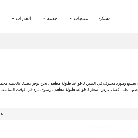
مسكن
منتجات
خدمة
القدرات
صنيع ومورد محترف في الصين لـ
قواعد طاولة مطعم
، نحن نوفر مصنعًا بالجملة مخص
للحصول على أفضل عرض أسعار لـ
قواعد طاولة مطعم
، وسوف نرد في الوقت المناسب، 
ع