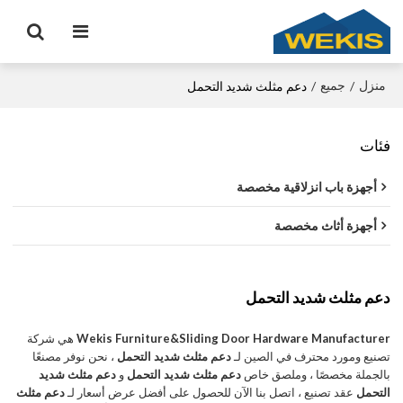
منزل
جميع
/
/
دعم مثلث شديد التحمل
فئات
أجهزة باب انزلاقية مخصصة
أجهزة أثاث مخصصة
دعم مثلث شديد التحمل
Wekis Furniture&Sliding Door Hardware Manufacturer
هي شركة
تصنيع ومورد محترف في الصين لـ
دعم مثلث شديد التحمل
، نحن نوفر مصنعًا
بالجملة مخصصًا ، وملصق خاص
دعم مثلث شديد التحمل
و
دعم مثلث شديد
التحمل
عقد تصنيع ، اتصل بنا الآن للحصول على أفضل عرض أسعار لـ
دعم مثلث