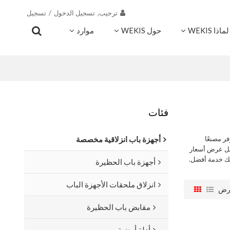
ترحيب,
تسجيل الدخول
/
تسجيل
لماذا WEKIS
حول WEKIS
موارد
اتصال
فئات
ر مصنعًا
أجهزة باب انزلاقية مخصصة
ضل عرض أسعار
ك خدمة أفضل.
أجهزة باب الحظيرة
انزلاق ملحقات الأجهزة الباب
رض
مقابض باب الحظيرة
أدلة أرضية