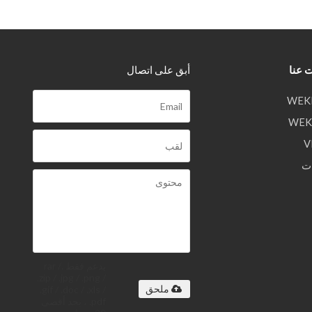
 عنا
أبق على اتصال
ت
يدعم فقط .rar /
.zip / .jpg / .png /
.gif / .doc / .xls /
ملحق
.pdf ، بحد أقصى